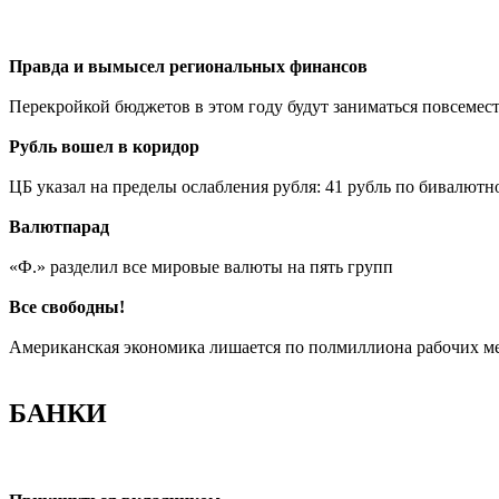
Правда и вымысел региональных финансов
Перекройкой бюджетов в этом году будут заниматься повсемест
Рубль вошел в коридор
ЦБ указал на пределы ослабления рубля: 41 рубль по бивалютн
Валютпарад
«Ф.» разделил все мировые валюты на пять групп
Все свободны!
Американская экономика лишается по полмиллиона рабочих ме
БАНКИ