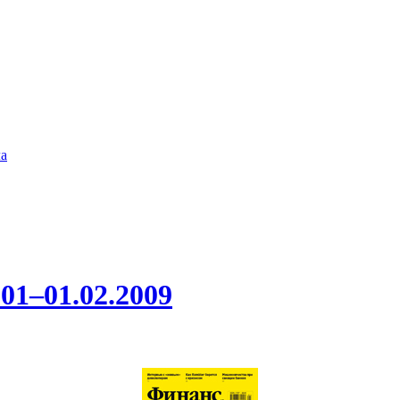
а
01–01.02.2009