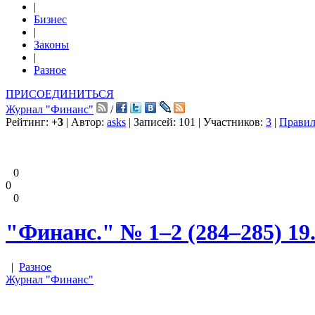
|
Бизнес
|
Законы
|
Разное
ПРИСОЕДИНИТЬСЯ
Журнал "Финанс"
/
Рейтинг:
+3
| Автор:
asks
| Записей: 101 | Участников:
3
|
Правил
0
0
0
"Финанс." № 1–2 (284–285) 19.
|
Разное
Журнал "Финанс"