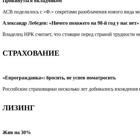
Прикинуться вкладчиком
АСВ поделилось с «Ф.» секретами разоблачения нового вида 
Александр Лебедев: «Ничего похожего на 98-й год у нас нет»
Владелец НРК считает, что стоящие перед страной трудности н
СТРАХОВАНИЕ
«Еврогражданка»: бросить, не успев поматросить
Российские страховщики несколько лет добивались вхождения 
ЛИЗИНГ
Жив на 30%