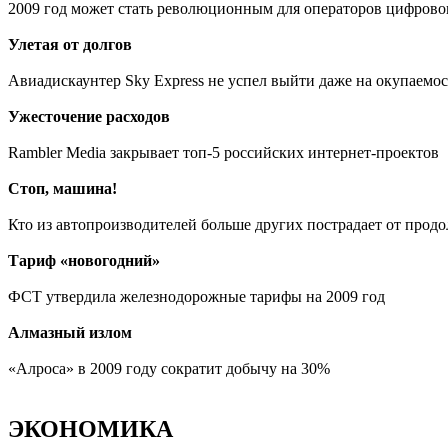
2009 год может стать революционным для операторов цифрово
Улетая от долгов
Авиадискаунтер Sky Express не успел выйти даже на окупаемос
Ужесточение расходов
Rambler Media закрывает топ-5 российских интернет-проектов
Стоп, машина!
Кто из автопроизводителей больше других пострадает от про
Тариф «новогодний»
ФСТ утвердила железнодорожные тарифы на 2009 год
Алмазный излом
«Алроса» в 2009 году сократит добычу на 30%
ЭКОНОМИКА