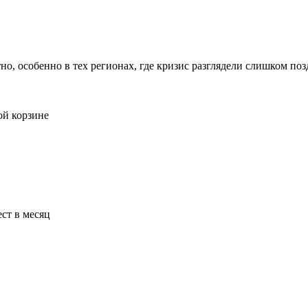
но, особенно в тех регионах, где кризис разглядели слишком поз
ой корзине
ст в месяц