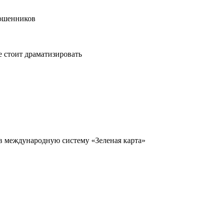
мошенников
е стоит драматизировать
в международную систему «Зеленая карта»