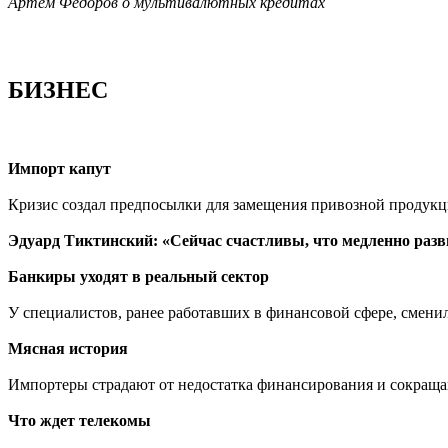
Артем Федоров о мультивалютных кредитах
БИЗНЕС
Импорт капут
Кризис создал предпосылки для замещения привозной продук
Эдуард Тиктинский: «Сейчас счастливы, что медленно раз
Банкиры уходят в реальный сектор
У специалистов, ранее работавших в финансовой сфере, смени
Мясная история
Импортеры страдают от недостатка финансирования и сокращаю
Что ждет телекомы