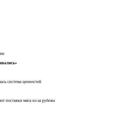
ции
вивались»
лась система ценностей
т поставки мяса из-за рубежа