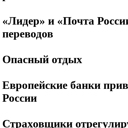
«Лидер» и «Почта Росс
переводов
Опасный отдых
Европейские банки прив
России
Страховщики отрегулир