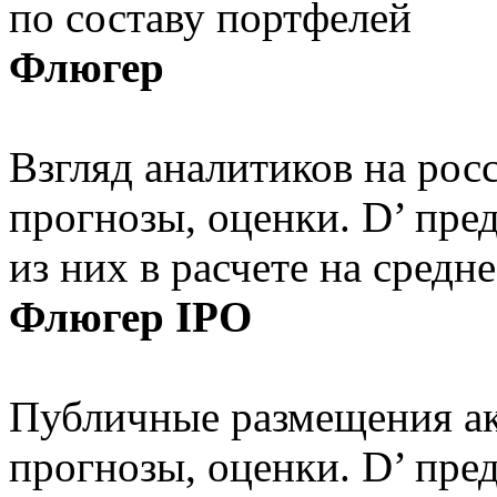
по составу портфелей
Флюгер
Взгляд аналитиков на рос
прогнозы, оценки. D’ пре
из них в расчете на сред
Флюгер IPO
Публичные размещения ак
прогнозы, оценки. D’ пре