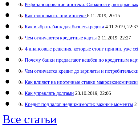
0
Рефинансирование ипотеки. Сложности, которые вам
0
Как сэкономить при ипотеке
6.11.2019, 20:15
0
Как выбрать банк для бизнес-кредита
4.11.2019, 22:3
0
Чем отличаются кредитные карты
2.11.2019, 22:27
0
Финансовые решения, которые стоит принять уже се
0
Почему банки предлагают кешбек по кредитным кар
0
Чем отличается кредит до зарплаты и потребительск
0
Как влияют на ипотечные ставки макроэкономическ
0
Как управлять долгами
23.10.2019, 22:06
0
Кредит под залог недвижимости: важные моменты
2
Все статьи