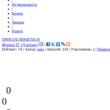
|
Недвижимость
|
Бизнес
|
Законы
|
Разное
ПРИСОЕДИНИТЬСЯ
Журнал D` (Д-штрих)
/
Рейтинг:
+1
| Автор:
asks
| Записей: 110 | Участников:
1
|
Правил
0
0