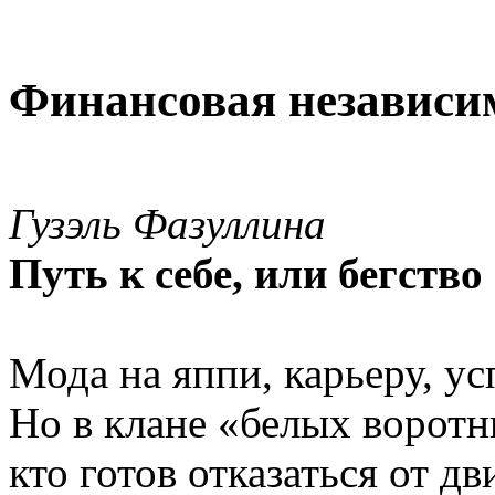
Финансовая независи
Гузэль Фазуллина
Путь к себе, или бегство 
Мода на яппи, карьеру, у
Но в клане «белых воротн
кто готов отказаться от д