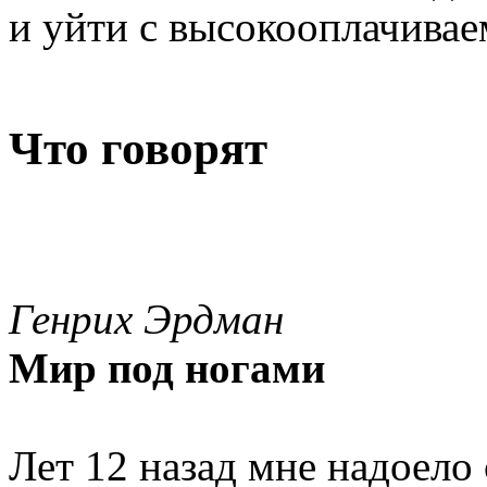
и уйти с высокооплачива
Что говорят
Генрих Эрдман
Мир под ногами
Лет 12 назад мне надоело