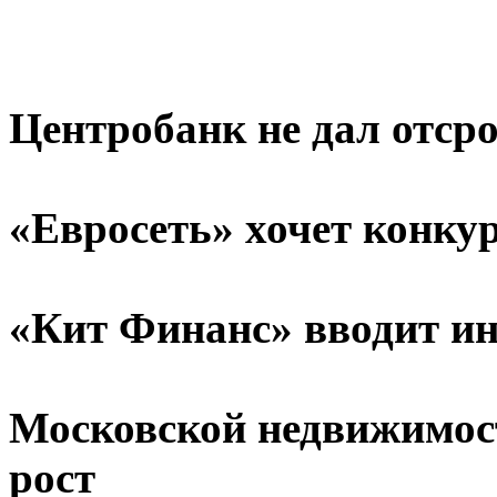
Центробанк не дал отср
«Евросеть» хочет конку
«Кит Финанс» вводит ин
Московской недвижимос
рост