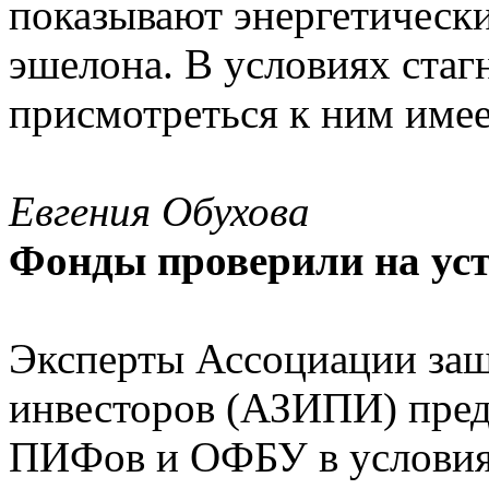
показывают энергетическ
эшелона. В условиях стаг
присмотреться к ним име
Евгения Обухова
Фонды проверили на ус
Эксперты Ассоциации за
инвесторов (АЗИПИ) пре
ПИФов и ОФБУ в условия