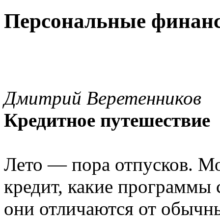
Персональные финан
Дмитрий Веретенников
Кредитное путешествие
Лето — пора отпусков. Мо
кредит, какие программы 
они отличаются от обычн