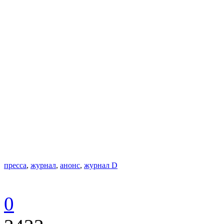
пресса
,
журнал
,
анонс
,
журнал D
0