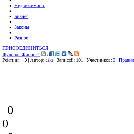
|
Недвижимость
|
Бизнес
|
Законы
|
Разное
ПРИСОЕДИНИТЬСЯ
Журнал "Финанс"
/
Рейтинг:
+3
| Автор:
asks
| Записей: 101 | Участников:
3
|
Правил
0
0