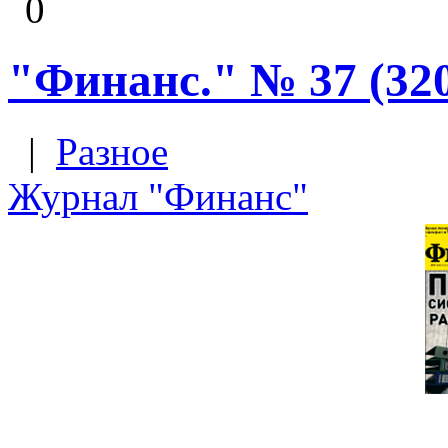
0
"Финанс." № 37 (320
|
Разное
Журнал "Финанс"