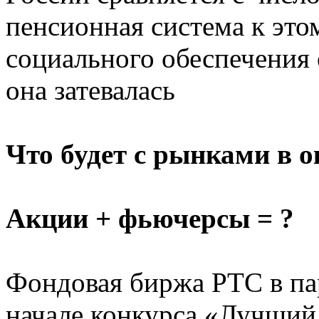
пенсионная система к это
социального обеспечения 
она затевалась
Что будет с рынками в 
Акции + фьючерсы = ?
Фондовая биржа РТС в пар
начале конкурса «Лучший 