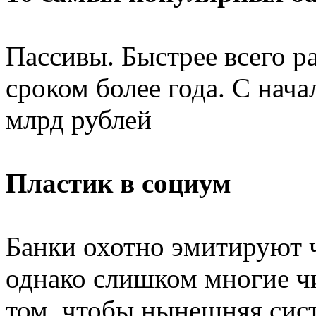
Пассивы. Быстрее всего р
сроком более года. С нача
млрд рублей
Пластик в социум
Банки охотно эмитируют 
однако слишком многие ч
том, чтобы нынешняя сист