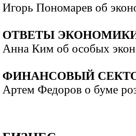
Игорь Пономарев об экон
ОТВЕТЫ ЭКОНОМИКИ
Анна Ким об особых эконо­
ФИНАНСОВЫЙ СЕКТО
Артем Федоров о буме роз