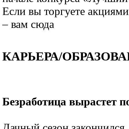
Если вы торгуете акциям
– вам сюда
КАРЬЕРА/ОБРАЗОВ
Безработица вырастет п
Дачный сезон закончился,