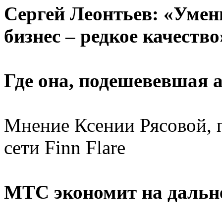
Сергей Леонтьев: «Умен
бизнес – редкое качество
Где она, подешевевшая 
Мнение Ксении Рясовой, п
сети Finn Flare
МТС экономит на дальне