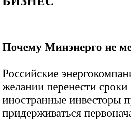
БИЗНЕС
Почему Минэнерго не м
Российские энергокомпани
желании перенести сроки 
иностранные инвесторы п
придерживаться первонач