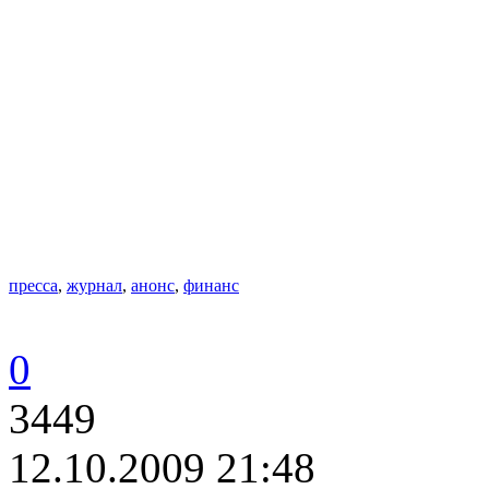
пресса
,
журнал
,
анонс
,
финанс
0
3449
12.10.2009 21:48