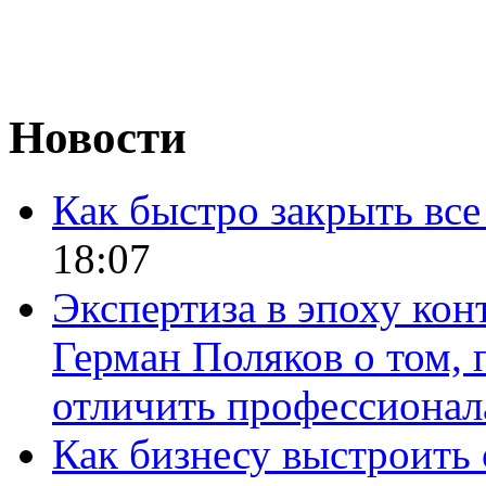
Новости
Как быстро закрыть все
18:07
Экспертиза в эпоху кон
Герман Поляков о том, 
отличить профессионал
Как бизнесу выстроить 