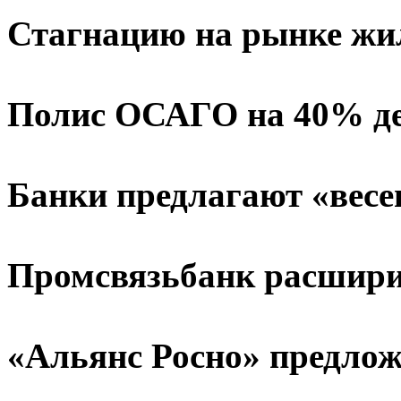
Стагнацию на рынке жи
Полис ОСАГО на 40% д
Банки предлагают «весе
Промсвязьбанк расшири
«Альянс Росно» предло