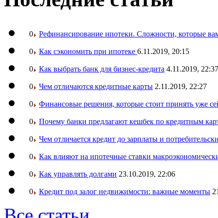
0
Рефинансирование ипотеки. Сложности, которые вам
0
Как сэкономить при ипотеке
6.11.2019, 20:15
0
Как выбрать банк для бизнес-кредита
4.11.2019, 22:3
0
Чем отличаются кредитные карты
2.11.2019, 22:27
0
Финансовые решения, которые стоит принять уже се
0
Почему банки предлагают кешбек по кредитным кар
0
Чем отличается кредит до зарплаты и потребительск
0
Как влияют на ипотечные ставки макроэкономическ
0
Как управлять долгами
23.10.2019, 22:06
0
Кредит под залог недвижимости: важные моменты
2
Все статьи