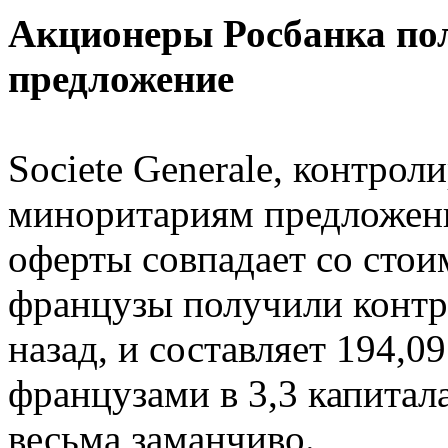
Акционеры Росбанка по
предложение
Societe Generale, контро
миноритариям предложени
оферты совпадает со стои
французы получили контр
назад, и составляет 194,0
французами в 3,3 капитал
весьма заманчиво.