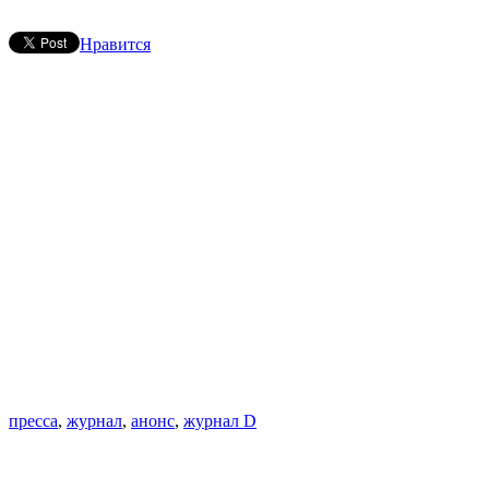
Нравится
пресса
,
журнал
,
анонс
,
журнал D