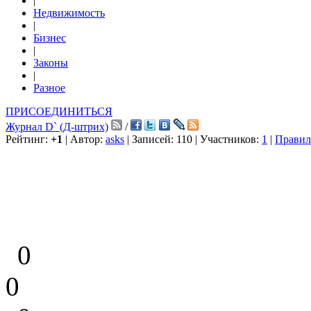
|
Недвижимость
|
Бизнес
|
Законы
|
Разное
ПРИСОЕДИНИТЬСЯ
Журнал D` (Д-штрих)
/
Рейтинг:
+1
| Автор:
asks
| Записей: 110 | Участников:
1
|
Правил
0
0