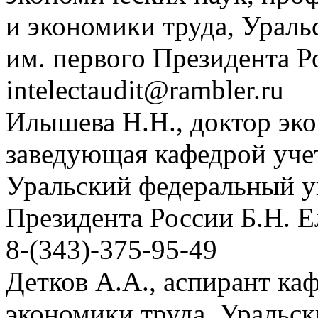
и экономики труда, Урал
им. первого Президента Р
intelectaudit@rambler.ru
Илышева Н.Н., доктор эко
заведующая кафедрой учет
Уральский федеральный у
Президента России Б.Н. 
8-(343)-375-95-49
Детков А.А., аспирант каф
экономики труда, Уральс