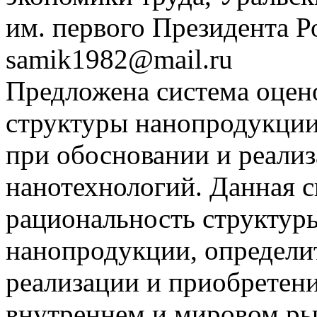
им. первого Президента Р
samik1982@mail.ru
Предложена система оцено
структуры нанопродукции
при обосновании и реализ
нанотехнологий. Данная с
рациональность структуры
нанопродукции, определи
реализации и приобретен
внутреннем и мировом ры