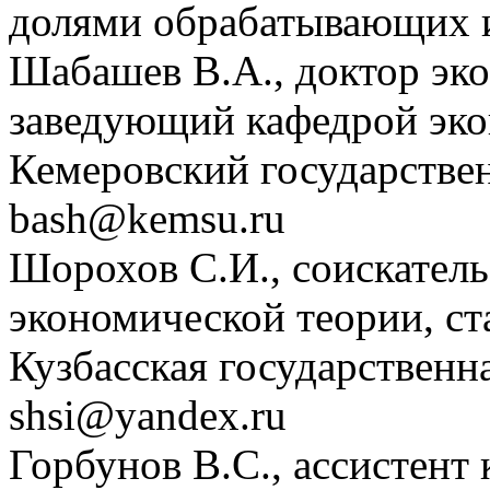
долями обрабатывающих 
Шабашев В.А., доктор эко
заведующий кафедрой эко
Кемеровский государстве
bash@kemsu.ru
Шорохов С.И., соискател
экономической теории, ст
Кузбасская государственн
shsi@yandex.ru
Горбунов В.С., ассистент