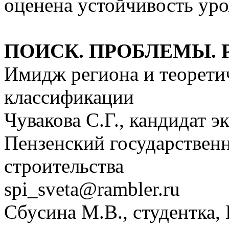
оценена устойчивость уро
ПОИСК. ПРОБЛЕМЫ.
Имидж региона и теорети
классификации
Чувакова С.Г., кандидат э
Пензенский государствен
строительства
spi_sveta@rambler.ru
Сбусина М.В., студентка,