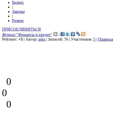
Бизнес
|
Законы
|
Разное
ПРИСОЕДИНИТЬСЯ
Журнал "Финансы и кредит"
/
Рейтинг:
+5
| Автор:
asks
| Записей: 76 | Участников:
5
|
Правила
0
0
0