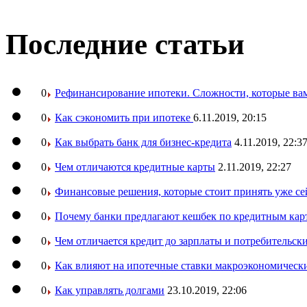
Последние статьи
0
Рефинансирование ипотеки. Сложности, которые вам
0
Как сэкономить при ипотеке
6.11.2019, 20:15
0
Как выбрать банк для бизнес-кредита
4.11.2019, 22:3
0
Чем отличаются кредитные карты
2.11.2019, 22:27
0
Финансовые решения, которые стоит принять уже се
0
Почему банки предлагают кешбек по кредитным кар
0
Чем отличается кредит до зарплаты и потребительск
0
Как влияют на ипотечные ставки макроэкономическ
0
Как управлять долгами
23.10.2019, 22:06