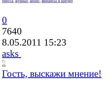
пресса
,
журнал
,
анонс
,
финансы и кредит
0
7640
8.05.2011 15:23
asks
Гость, выскажи мнение!