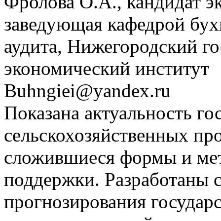
Фролова О.А., кандидат э
заведующая кафедрой бухг
аудита, Нижегородский г
экономический институт
Buhngiei@yandex.ru
Показана актуальность г
сельскохозяйственных пр
сложившиеся формы и мет
поддержки. Разработаны 
прогнозирования государ