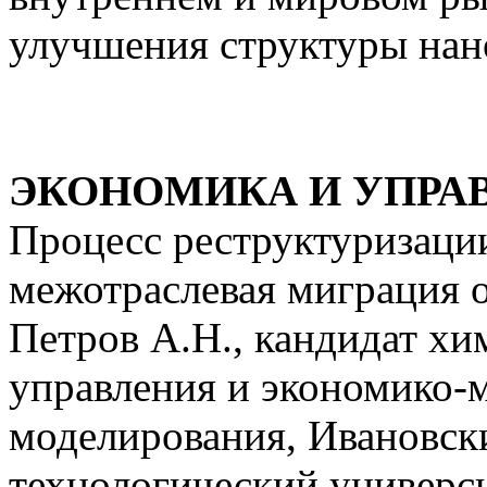
улучшения структуры нан
ЭКОНОМИКА И УПРА
Процесс реструктуризаци
межотраслевая миграция 
Петров А.Н., кандидат хи
управления и экономико-
моделирования, Ивановск
технологический универс