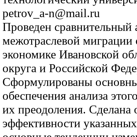
petrov_a-n@mail.ru
Проведен сравнительный 
межотраслевой миграции 
экономике Ивановской обл
округа и Российской Феде
Сформулированы основны
обеспечения анализа этог
их преодоления. Сделана
эффективности указанных
основные тенденции изме