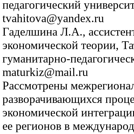
педагогический универси
tvahitova@yandex.ru
Гаделшина Л.А., ассистен
экономической теории, Т
гуманитарно-педагогичес
maturkiz@mail.ru
Рассмотрены межрегионал
разворачивающихся проце
экономической интеграции
ее регионов в международ