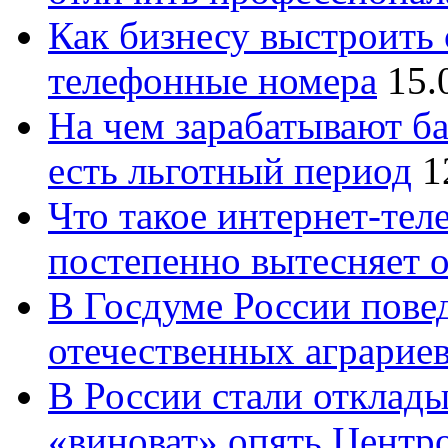
Как бизнесу выстроить 
телефонные номера
15.
На чем зарабатывают ба
есть льготный период
1
Что такое интернет-тел
постепенно вытесняет 
В Госдуме России повед
отечественных аграрие
В России стали отклады
«виноват» опять Центр