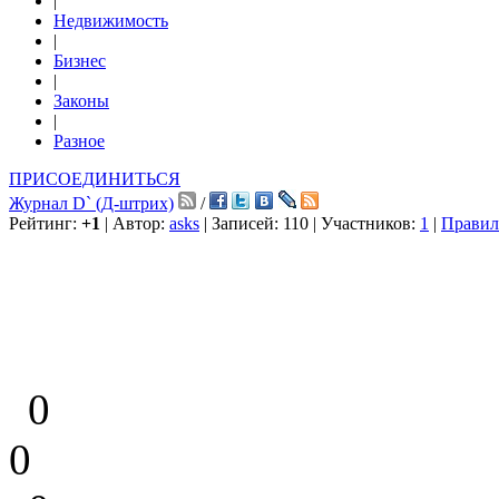
|
Недвижимость
|
Бизнес
|
Законы
|
Разное
ПРИСОЕДИНИТЬСЯ
Журнал D` (Д-штрих)
/
Рейтинг:
+1
| Автор:
asks
| Записей: 110 | Участников:
1
|
Правил
0
0