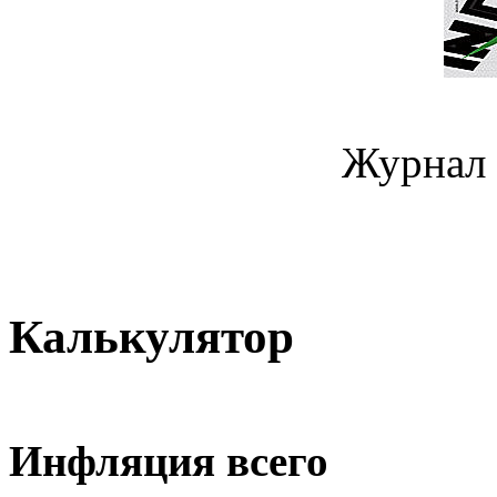
Журнал 
Калькулятор
Инфляция всего