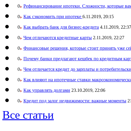
0
Рефинансирование ипотеки. Сложности, которые вам
0
Как сэкономить при ипотеке
6.11.2019, 20:15
0
Как выбрать банк для бизнес-кредита
4.11.2019, 22:3
0
Чем отличаются кредитные карты
2.11.2019, 22:27
0
Финансовые решения, которые стоит принять уже се
0
Почему банки предлагают кешбек по кредитным кар
0
Чем отличается кредит до зарплаты и потребительск
0
Как влияют на ипотечные ставки макроэкономическ
0
Как управлять долгами
23.10.2019, 22:06
0
Кредит под залог недвижимости: важные моменты
2
Все статьи