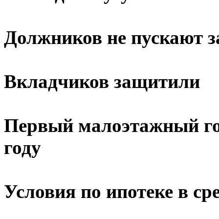
Должников не пускают з
Вкладчиков защитили
Первый малоэтажный гор
году
Условия по ипотеке в с