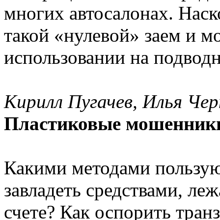
многих автосалонах. Наск
такой «нулевой» заем и м
использовании на подводн
Кирилл Пугачев, Илья Чер
Пластиковые мошенник
Какими методами пользую
завладеть средствами, ле
счете? Как оспорить тран