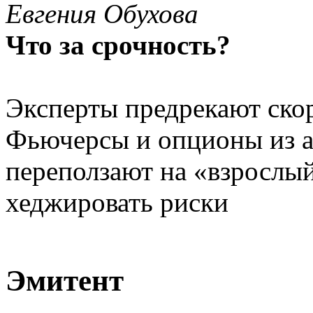
Евгения Обухова
Что за срочность?
Эксперты предрекают ско
Фьючерсы и опционы из а
переползают на «взрослы
хеджировать риски
Эмитент