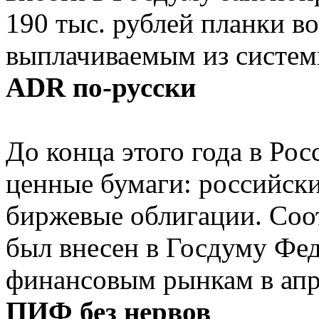
190 тыс. рублей планки в
выплачиваемым из систем
ADR по-русски
До конца этого года в Ро
ценные бумаги: российски
биржевые облигации. Соо
был внесен в Госдуму Фе
финансовым рынкам в апр
ПИФ без нервов