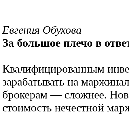
Евгения Обухова
За большое плечо в отве
Квалифицированным инвес
зарабатывать на маржинал
брокерам — сложнее. Но
стоимость нечестной мар