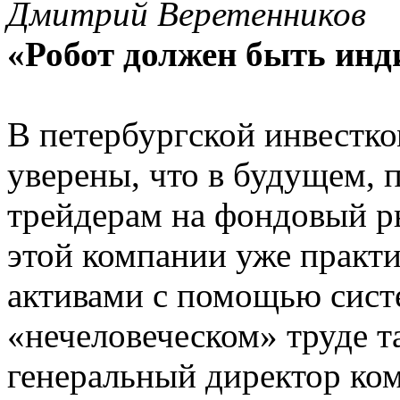
Дмитрий Веретенников
«Робот должен быть ин
В петеpбуpгской инвестк
уверены, что в будущем, 
трейдерам на фондовый р
этой компании уже практ
активами с помощью сист
«нечеловеческом» труде т
генеральный директор ко