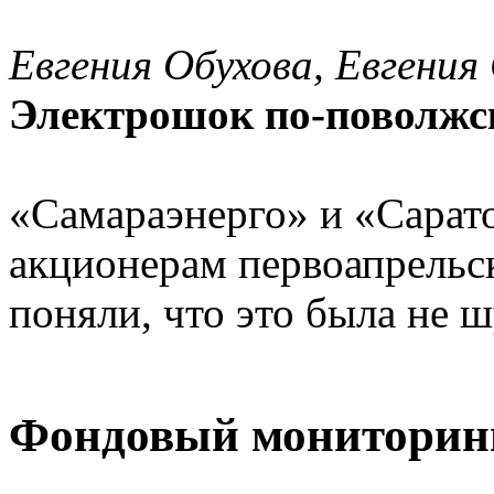
Евгения Обухова, Евгения
Электрошок по-поволжс
«Самараэнерго» и «Сарат
акционерам пеpвоапpельс
поняли, что это была не 
Фондовый мониторин