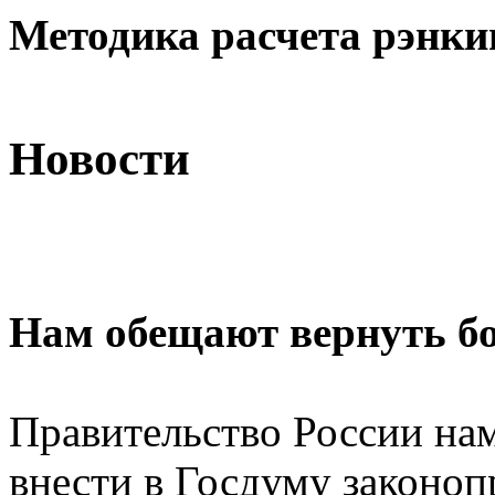
Методика расчета рэнки
Новости
Нам обещают веpнуть б
Правительство России на
внести в Госдуму законоп