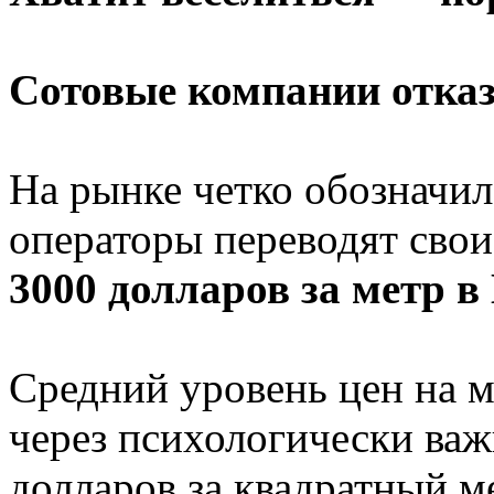
Сотовые компании отка
На рынке четко обозначил
операторы пеpеводят свои
3000 долларов за метp в
Средний уровень цен на м
через психологически ва
долларов за квадратный м