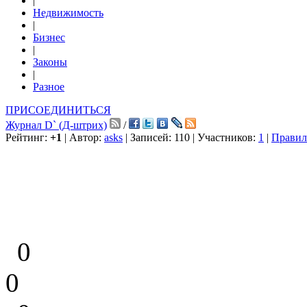
|
Недвижимость
|
Бизнес
|
Законы
|
Разное
ПРИСОЕДИНИТЬСЯ
Журнал D` (Д-штрих)
/
Рейтинг:
+1
| Автор:
asks
| Записей: 110 | Участников:
1
|
Правил
0
0