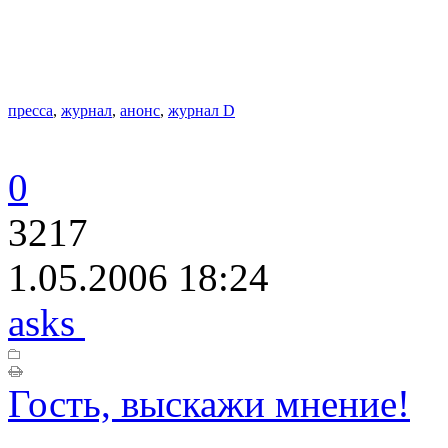
пресса
,
журнал
,
анонс
,
журнал D
0
3217
1.05.2006 18:24
asks
Гость, выскажи мнение!