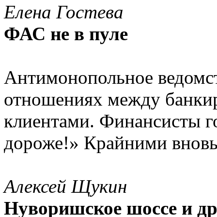
Елена Гостева
ФАС не в пуле
Антимонопольное ведомст
отношениях между банки
клиентами. Финансисты го
дороже!» Крайними внов
Алексей Щукин
Нуворишское шоссе и др