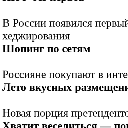
В России появился первы
хеджирования
Шопинг по сетям
Россияне покупают в инте
Лето вкусных размещен
Новая порция претендент
Хватит веселиться — по