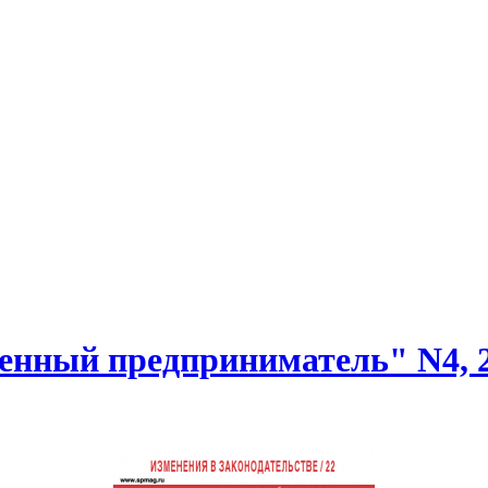
нный предприниматель" N4, 