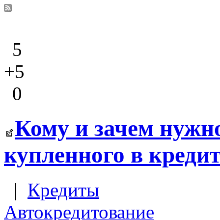
5
+5
0
Кому и зачем нужно
купленного в креди
|
Кредиты
Автокредитование