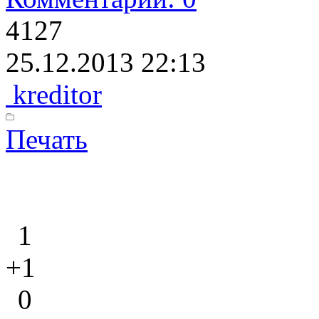
4127
25.12.2013 22:13
kreditor
Печать
1
+1
0