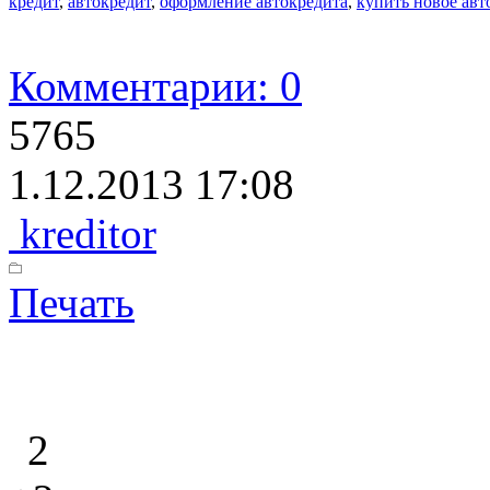
кредит
,
автокредит
,
оформление автокредита
,
купить новое авт
Комментарии: 0
5765
1.12.2013 17:08
kreditor
Печать
2