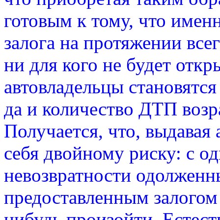
готовым к тому, что именн
залога на протяжении все
ни для кого не будет откр
автовладельцы становятс
да и количество ДТП возр
Получается, что, выдавая 
себя двойному риску: с о
невозвратности одолженны
предоставленным залогом
нибудь произойти. Естест