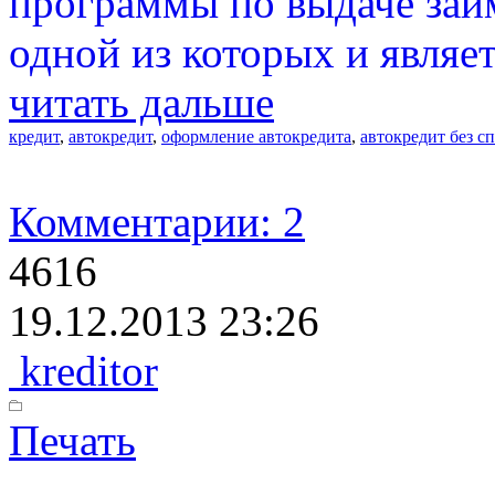
программы по выдаче займ
одной из которых и являет
читать дальше
кредит
,
автокредит
,
оформление автокредита
,
автокредит без с
Комментарии: 2
4616
19.12.2013 23:26
kreditor
Печать