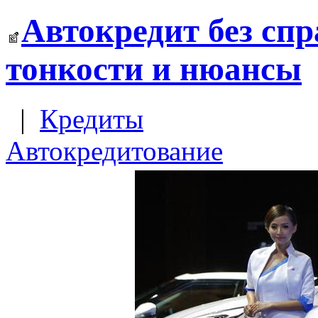
Автокредит без спр
тонкости и нюансы
|
Кредиты
Автокредитование