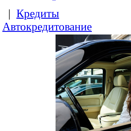
|
Кредиты
Автокредитование