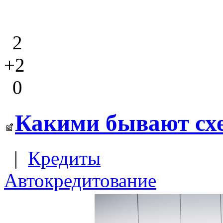
2
+2
0
Какими бывают сх
|
Кредиты
Автокредитование