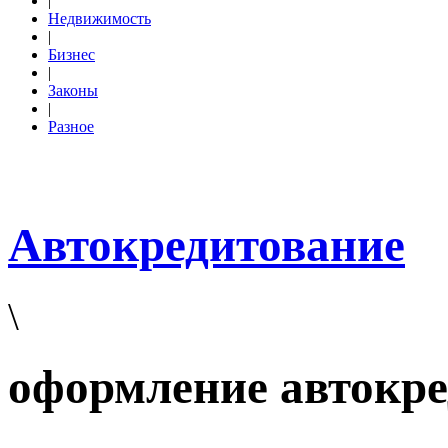
|
Недвижимость
|
Бизнес
|
Законы
|
Разное
Автокредитование
\
оформление автокр