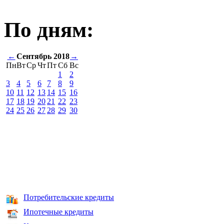
По дням:
←
Сентябрь 2018
→
Пн
Вт
Ср
Чт
Пт
Сб
Вс
1
2
3
4
5
6
7
8
9
10
11
12
13
14
15
16
17
18
19
20
21
22
23
24
25
26
27
28
29
30
Потребительские кредиты
Ипотечные кредиты