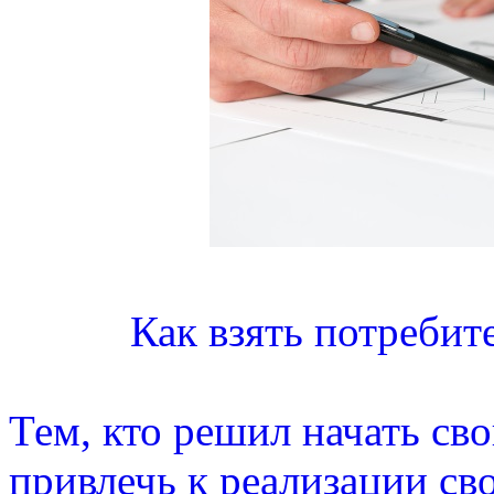
Как взять потребит
Тем, кто решил начать сво
привлечь к реализации св