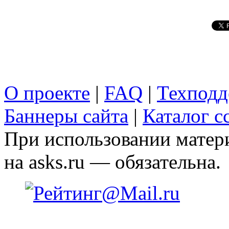
О проекте
|
FAQ
|
Техподд
Баннеры сайта
|
Каталог с
При использовании матери
на asks.ru — обязательна.