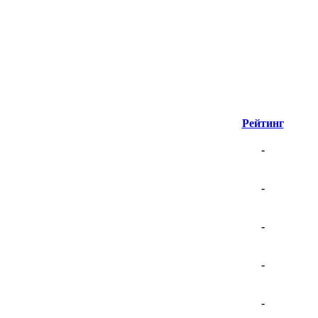
Рейтинг
-
-
-
-
-