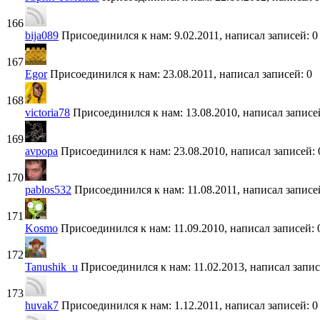
166
bija089
Присоединился к нам: 9.02.2011, написал записей: 0
167
Egor
Присоединился к нам: 23.08.2011, написал записей: 0
168
victoria78
Присоединился к нам: 13.08.2010, написал записе
169
avpopa
Присоединился к нам: 23.08.2010, написал записей: 
170
pablos532
Присоединился к нам: 11.08.2011, написал записе
171
Kosmo
Присоединился к нам: 11.09.2010, написал записей: 
172
Tanushik_u
Присоединился к нам: 11.02.2013, написал запис
173
huvak7
Присоединился к нам: 1.12.2011, написал записей: 0