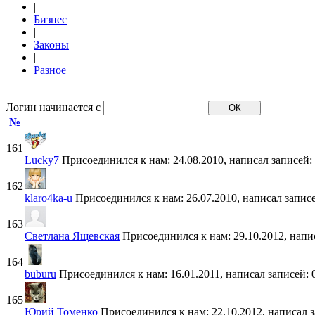
|
Бизнес
|
Законы
|
Разное
Логин начинается с
№
161
Lucky7
Присоединился к нам: 24.08.2010, написал записей:
162
klaro4ka-u
Присоединился к нам: 26.07.2010, написал записе
163
Светлана Ящевская
Присоединился к нам: 29.10.2012, напи
164
buburu
Присоединился к нам: 16.01.2011, написал записей: 
165
Юрий Томенко
Присоединился к нам: 22.10.2012, написал з