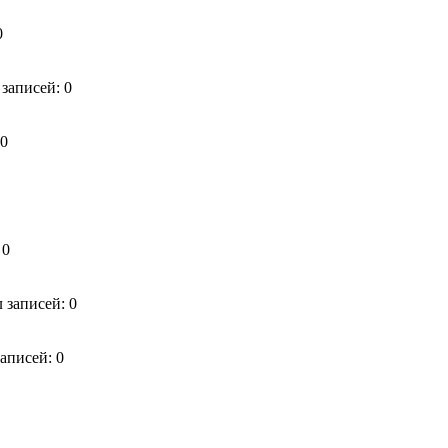
0
 записей: 0
 0
 0
 записей: 0
аписей: 0