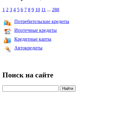
1
2
3
4
5
6
7
8
9
10
11
...
288
Потребительские кредиты
Ипотечные кредиты
Кредитные карты
Автокредиты
Поиск на сайте