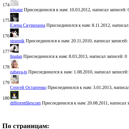
174
irinatar
Присоединился к нам: 10.03.2012, написал записей: 
175
Елена Скурихина
Присоединился к нам: 8.11.2012, написал
176
strannik
Присоединился к нам: 20.11.2010, написал записей:
177
linalan
Присоединился к нам: 8.03.2013, написал записей: 0
178
zabava-ts
Присоединился к нам: 1.08.2010, написал записей:
179
Сергей Остапенко
Присоединился к нам: 3.01.2013, написал
180
differentfilescom
Присоединился к нам: 20.08.2011, написал з
По страницам: