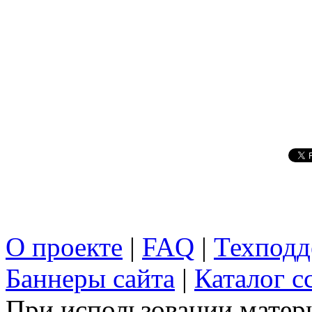
О проекте
|
FAQ
|
Техподд
Баннеры сайта
|
Каталог с
При использовании матери