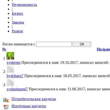
|
Недвижимость
|
Бизнес
|
Законы
|
Разное
Логин начинается с
№
Пользо
1
xydeems
Присоединился к нам: 19.10.2017, написал записей: 
2
hydobaru7
Присоединился к нам: 18.05.2017, написал записей
3
xydaeimumi7
Присоединился к нам: 11.06.2017, написал запи
Потребительские кредиты
Ипотечные кредиты