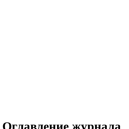
Оглавление журнала