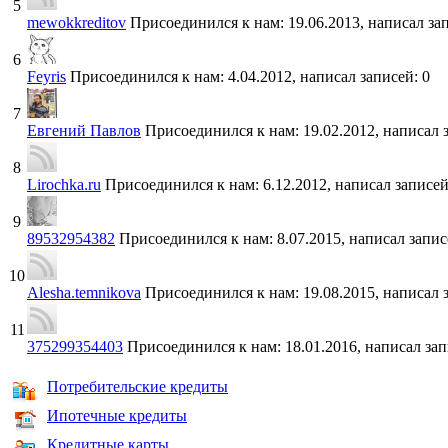
5
mewokkreditov
Присоединился к нам: 19.06.2013, написал зап
6
Feyris
Присоединился к нам: 4.04.2012, написал записей: 0
7
Евгений Павлов
Присоединился к нам: 19.02.2012, написал 
8
Lirochka.ru
Присоединился к нам: 6.12.2012, написал записей
9
89532954382
Присоединился к нам: 8.07.2015, написал запис
10
Alesha.temnikova
Присоединился к нам: 19.08.2015, написал 
11
375299354403
Присоединился к нам: 18.01.2016, написал зап
Потребительские кредиты
Ипотечные кредиты
Кредитные карты