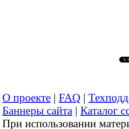
О проекте
|
FAQ
|
Техподд
Баннеры сайта
|
Каталог с
При использовании матери