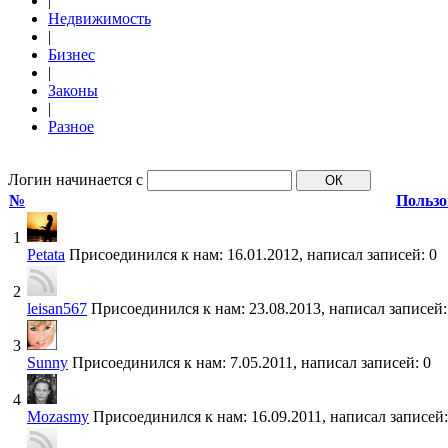
|
Недвижимость
|
Бизнес
|
Законы
|
Разное
Логин начинается с
№
Пользо
1
Petata
Присоединился к нам: 16.01.2012, написал записей: 0
2
leisan567
Присоединился к нам: 23.08.2013, написал записей:
3
Sunny
Присоединился к нам: 7.05.2011, написал записей: 0
4
Mozasmy
Присоединился к нам: 16.09.2011, написал записей: