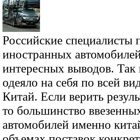
Российские специалисты 
иностранных автомобилей
интересных выводов. Так 
одеяло на себя по вcей в
Китай. Если верить резул
то большинство ввезенны
автомобилей именно китай
объемах поставок конкрет