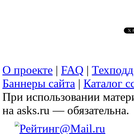
О проекте
|
FAQ
|
Техподд
Баннеры сайта
|
Каталог с
При использовании матери
на asks.ru — обязательна.