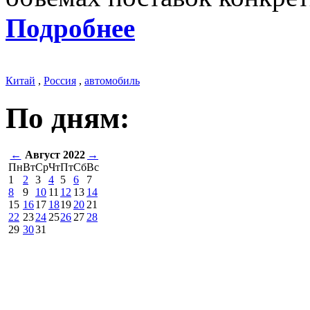
Подробнее
Китай
,
Россия
,
автомобиль
По дням:
←
Август 2022
→
Пн
Вт
Ср
Чт
Пт
Сб
Вс
1
2
3
4
5
6
7
8
9
10
11
12
13
14
15
16
17
18
19
20
21
22
23
24
25
26
27
28
29
30
31