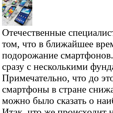
Отечественные специалис
том, что в ближайшее вре
подорожание смартфонов. 
сразу с несколькими фун
Примечательно, что до эт
смартфоны в стране снижа
можно было сказать о наи
Итак, что же происходит н