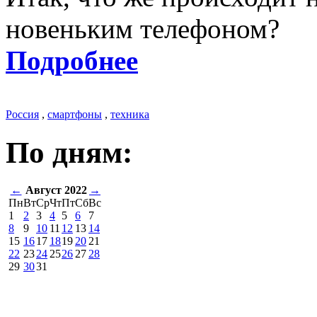
новеньким телефоном?
Подробнее
Россия
,
смартфоны
,
техника
По дням:
←
Август 2022
→
Пн
Вт
Ср
Чт
Пт
Сб
Вс
1
2
3
4
5
6
7
8
9
10
11
12
13
14
15
16
17
18
19
20
21
22
23
24
25
26
27
28
29
30
31