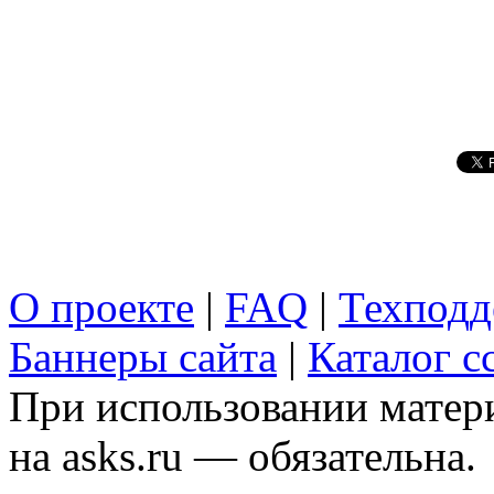
О проекте
|
FAQ
|
Техподд
Баннеры сайта
|
Каталог с
При использовании матери
на asks.ru — обязательна.