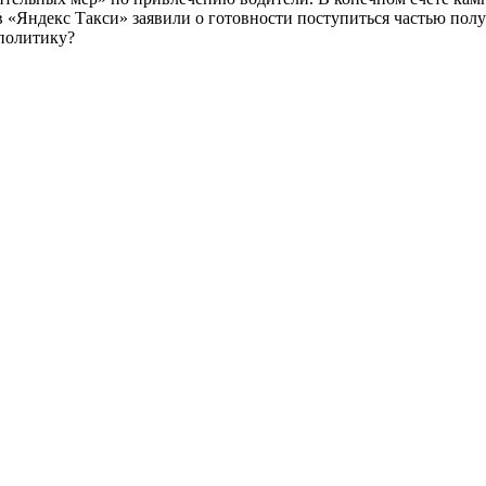
 в «Яндекс Такси» заявили о готовности поступиться частью по
 политику?