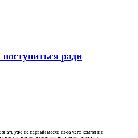
 поступиться ради
е знать уже не первый месяц из-за чего компании,
ании по привлечению сотрудников сводятся к