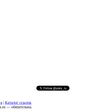
та
|
Каталог ссылок
.ru — обязательна.