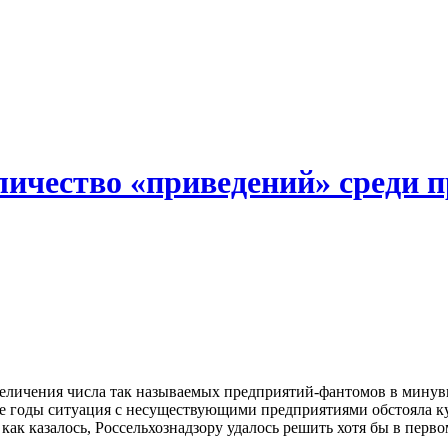
оличество «приведений» среди 
величения числа так называемых предприятий-фантомов в минув
 годы ситуация с несуществующими предприятиями обстояла куда
 как казалось, Россельхознадзору удалось решить хотя бы в пер