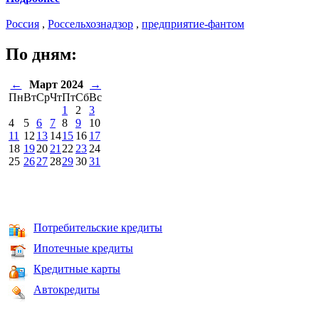
Россия
,
Россельхознадзор
,
предприятие-фантом
По дням:
←
Март 2024
→
Пн
Вт
Ср
Чт
Пт
Сб
Вс
1
2
3
4
5
6
7
8
9
10
11
12
13
14
15
16
17
18
19
20
21
22
23
24
25
26
27
28
29
30
31
Потребительские кредиты
Ипотечные кредиты
Кредитные карты
Автокредиты