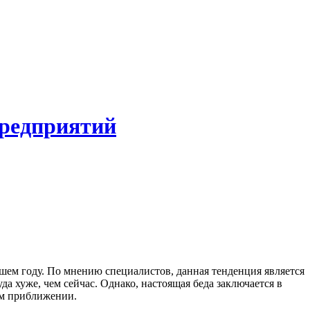
предприятий
шем году. По мнению специалистов, данная тенденция является
 хуже, чем сейчас. Однако, настоящая беда заключается в
вом приближении.