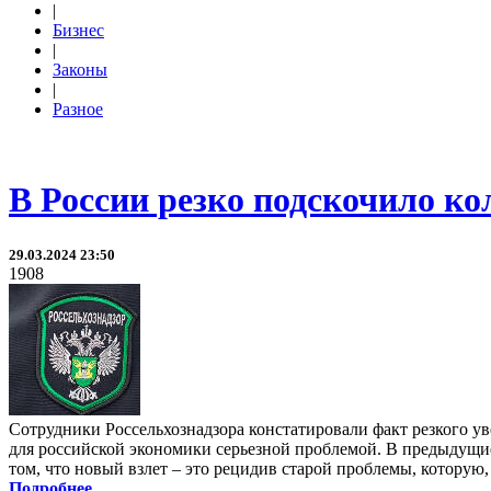
|
Бизнес
|
Законы
|
Разное
В России резко подскочило к
29.03.2024 23:50
1908
Сотрудники Россельхознадзора констатировали факт резкого у
для российской экономики серьезной проблемой. В предыдущие
том, что новый взлет – это рецидив старой проблемы, которую,
Подробнее