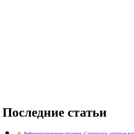
Последние статьи
0
Рефинансирование ипотеки. Сложности, которые вам