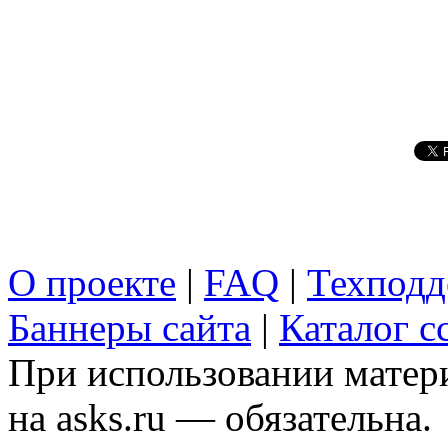
О проекте
|
FAQ
|
Техподд
Баннеры сайта
|
Каталог с
При использовании матери
на asks.ru — обязательна.