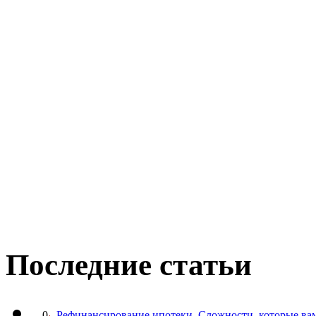
Последние статьи
0
Рефинансирование ипотеки. Сложности, которые вам