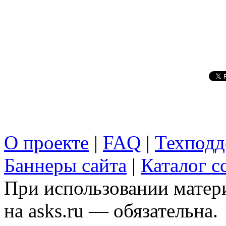
О проекте
|
FAQ
|
Техподд
Баннеры сайта
|
Каталог с
При использовании матери
на asks.ru — обязательна.