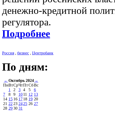
денежно-кредитной полит
регулятора.
Подробнее
Россия
,
бизнес
,
Центробанк
По дням:
←
Октябрь 2024
→
Пн
Вт
Ср
Чт
Пт
Сб
Вс
1
2
3
4
5
6
7
8
9
10
11
12
13
14
15
16
17
18
19
20
21
22
23
24
25
26
27
28
29
30
31