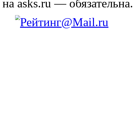
на asks.ru — обязательна.