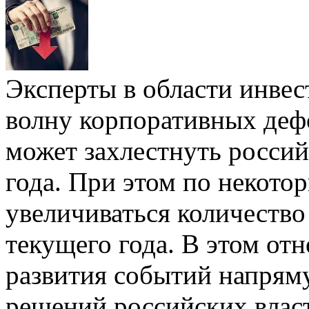
Эксперты в области инве
волну корпоративных деф
может захлестнуть россий
года. При этом по некото
увеличиваться количество
текущего года. В этом от
развития событий напрям
решений российских власт