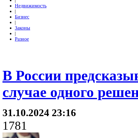
|
Недвижимость
|
Бизнес
|
Законы
|
Разное
В России предсказы
случае одного реше
31.10.2024 23:16
1781