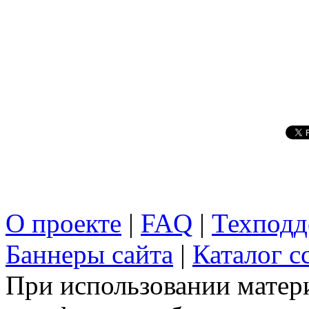
О проекте
|
FAQ
|
Техподд
Баннеры сайта
|
Каталог с
При использовании матери