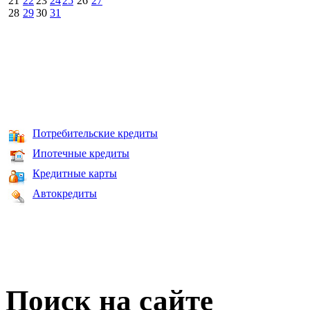
21
22
23
24
25
26
27
28
29
30
31
Потребительские кредиты
Ипотечные кредиты
Кредитные карты
Автокредиты
Поиск на сайте