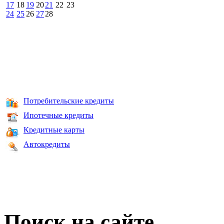
17
18
19
20
21
22
23
24
25
26
27
28
Потребительские кредиты
Ипотечные кредиты
Кредитные карты
Автокредиты
Поиск на сайте