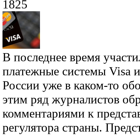
1825
В последнее время участи
платежные системы Visa и
России уже в каком-то об
этим ряд журналистов об
комментариями к предста
регулятора страны. Пред