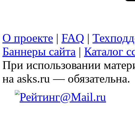
О проекте
|
FAQ
|
Техподд
Баннеры сайта
|
Каталог с
При использовании матери
на asks.ru — обязательна.