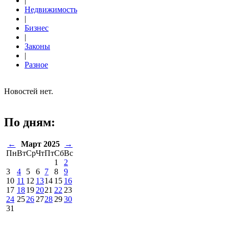
|
Недвижимость
|
Бизнес
|
Законы
|
Разное
Новостей нет.
По дням:
←
Март 2025
→
Пн
Вт
Ср
Чт
Пт
Сб
Вс
1
2
3
4
5
6
7
8
9
10
11
12
13
14
15
16
17
18
19
20
21
22
23
24
25
26
27
28
29
30
31