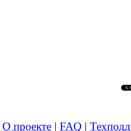
О проекте
|
FAQ
|
Техподд