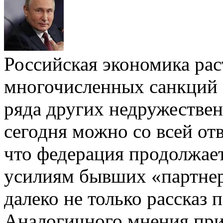
Российская экономика рас
многочисленных санкций
ряда других недружествен
сегодня можно со всей от
что федерация продолжает
усилиям бывших «партнер
далеко не только рассказ 
Аналогичного мнения при