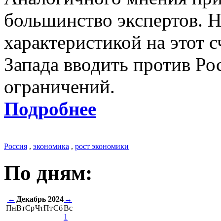
большинство экспертов. 
характеристикой на этот 
Запада вводить против Ро
ограничений.
Подробнее
Россия
,
экономика
,
рост экономики
По дням:
←
Декабрь 2024
→
Пн
Вт
Ср
Чт
Пт
Сб
Вс
1