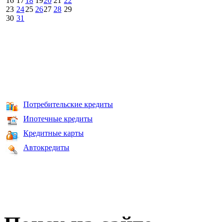
16
17
18
19
20
21
22
23
24
25
26
27
28
29
30
31
Потребительские кредиты
Ипотечные кредиты
Кредитные карты
Автокредиты