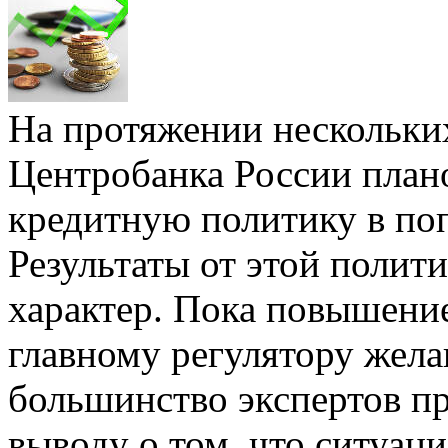
На протяжении нескольки
Центробанка России план
кредитную политику в по
Результаты от этой полит
характер. Пока повышени
главному регулятору жела
большинство экспертов п
выводу о том, что ситуац