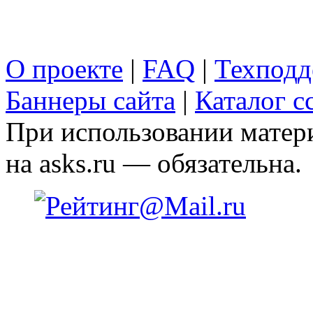
О проекте
|
FAQ
|
Техподд
Баннеры сайта
|
Каталог с
При использовании матери
на asks.ru — обязательна.