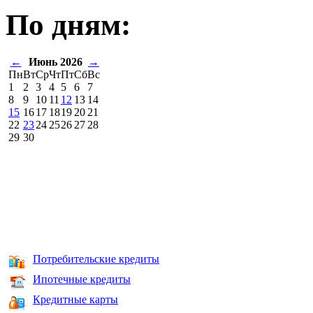
По дням:
←
Июнь 2026
→
Пн
Вт
Ср
Чт
Пт
Сб
Вс
1
2
3
4
5
6
7
8
9
10
11
12
13
14
15
16
17
18
19
20
21
22
23
24
25
26
27
28
29
30
Потребительские кредиты
Ипотечные кредиты
Кредитные карты