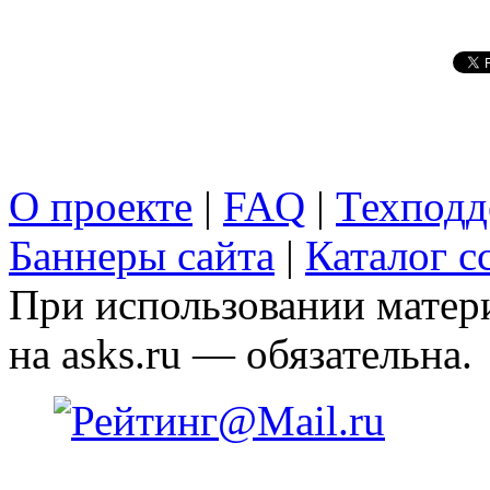
О проекте
|
FAQ
|
Техподд
Баннеры сайта
|
Каталог с
При использовании матери
на asks.ru — обязательна.