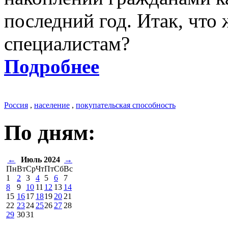
последний год. Итак, что
специалистам?
Подробнее
Россия
,
население
,
покупательская способность
По дням:
←
Июль 2024
→
Пн
Вт
Ср
Чт
Пт
Сб
Вс
1
2
3
4
5
6
7
8
9
10
11
12
13
14
15
16
17
18
19
20
21
22
23
24
25
26
27
28
29
30
31