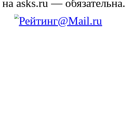
на asks.ru — обязательна.