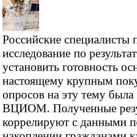
Российские специалисты 
исследование по результа
установить готовность ос
настоящему крупным пок
опросов на эту тему была
ВЦИОМ. Полученные резу
коррелируют с данными п
накоплении гражданами к