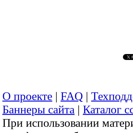
О проекте
|
FAQ
|
Техподд
Баннеры сайта
|
Каталог с
При использовании матери