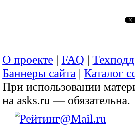
О проекте
|
FAQ
|
Техподд
Баннеры сайта
|
Каталог с
При использовании матери
на asks.ru — обязательна.