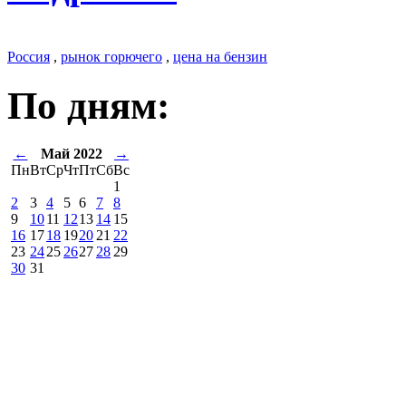
Россия
,
рынок горючего
,
цена на бензин
По дням:
←
Май 2022
→
Пн
Вт
Ср
Чт
Пт
Сб
Вс
1
2
3
4
5
6
7
8
9
10
11
12
13
14
15
16
17
18
19
20
21
22
23
24
25
26
27
28
29
30
31