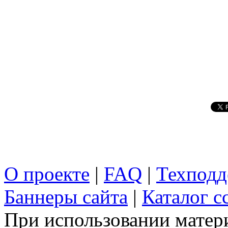
О проекте
|
FAQ
|
Техподд
Баннеры сайта
|
Каталог с
При использовании матери