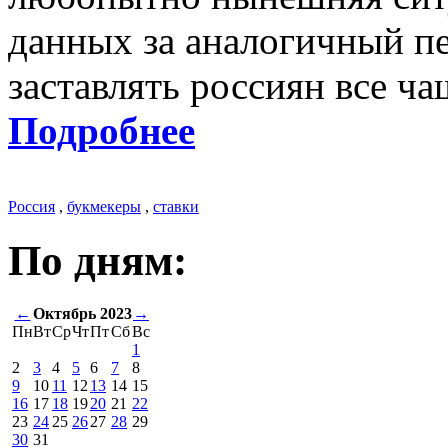
данных за аналогичный пе
заставлять россиян все ч
Подробнее
Россия
,
букмекеры
,
ставки
По дням:
←
Октябрь 2023
→
Пн
Вт
Ср
Чт
Пт
Сб
Вс
1
2
3
4
5
6
7
8
9
10
11
12
13
14
15
16
17
18
19
20
21
22
23
24
25
26
27
28
29
30
31