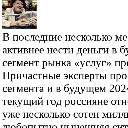
В последние несколько ме
активнее нести деньги в 
сегмент рынка «услуг» пр
Причастные эксперты про
сегмента и в будущем 2024
текущий год россияне отн
уже несколько сотен милл
любопытно нынешняя ситу