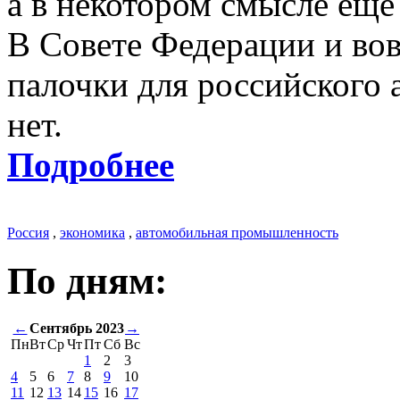
а в некотором смысле еще
В Совете Федерации и вов
палочки для российского 
нет.
Подробнее
Россия
,
экономика
,
автомобильная промышленность
По дням:
←
Сентябрь 2023
→
Пн
Вт
Ср
Чт
Пт
Сб
Вс
1
2
3
4
5
6
7
8
9
10
11
12
13
14
15
16
17