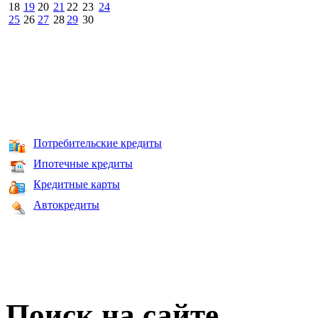
18
19
20
21
22
23
24
25
26
27
28
29
30
Потребительские кредиты
Ипотечные кредиты
Кредитные карты
Автокредиты
Поиск на сайте