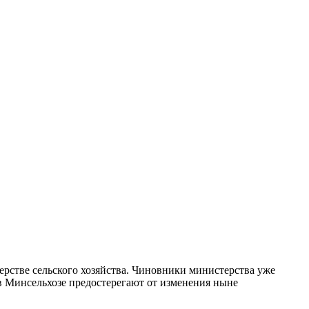
рстве сельского хозяйства. Чиновники министерства уже
, в Минсельхозе предостерегают от изменения ныне