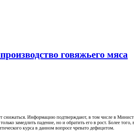
 производство говяжьего мяса
т снижаться. Информацию подтверждают, в том числе в Министе
олько замедлить падение, но и обратить его в рост. Более того
тического курса в данном вопросе чревато дефицитом.