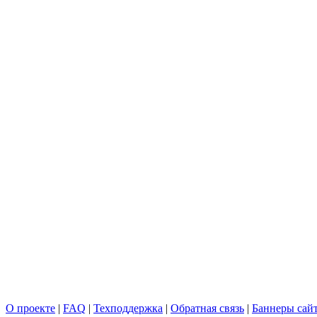
О проекте
|
FAQ
|
Техподдержка
|
Обратная связь
|
Баннеры сай