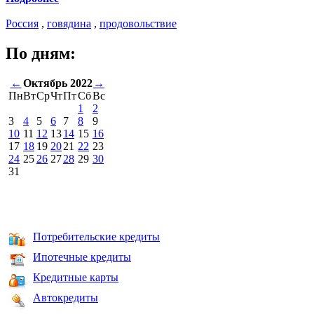
Россия
,
говядина
,
продовольствие
По дням:
←
Октябрь 2022
→
Пн
Вт
Ср
Чт
Пт
Сб
Вс
1
2
3
4
5
6
7
8
9
10
11
12
13
14
15
16
17
18
19
20
21
22
23
24
25
26
27
28
29
30
31
Потребительские кредиты
Ипотечные кредиты
Кредитные карты
Автокредиты