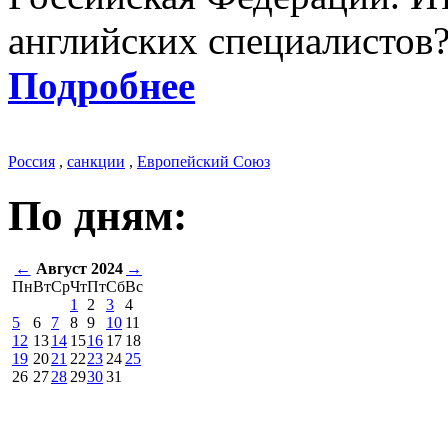
английских специалистов
Подробнее
Россия
,
санкции
,
Европейский Союз
По дням:
←
Август 2024
→
Пн
Вт
Ср
Чт
Пт
Сб
Вс
1
2
3
4
5
6
7
8
9
10
11
12
13
14
15
16
17
18
19
20
21
22
23
24
25
26
27
28
29
30
31