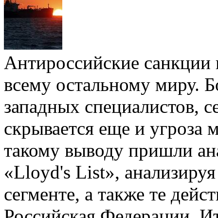
Антироссийские санкции в
всему остальному миру. Б
западных специалистов, с
скрывается еще и угроза 
такому выводу пришли ан
«Lloyd's List», анализир
сегменте, а также те дейс
Российская Федерации. Ит