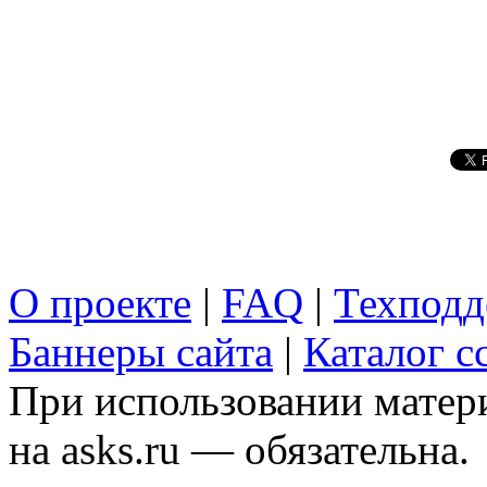
О проекте
|
FAQ
|
Техподд
Баннеры сайта
|
Каталог с
При использовании матери
на asks.ru — обязательна.