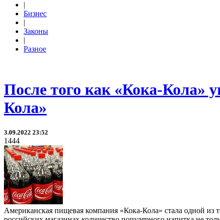
|
Бизнес
|
Законы
|
Разное
После того как «Кока-Кола» у
Кола»
3.09.2022 23:52
1444
Американская пищевая компания «Кока-Кола» стала одной из те
российских магазинах количество популярного напитка не толь