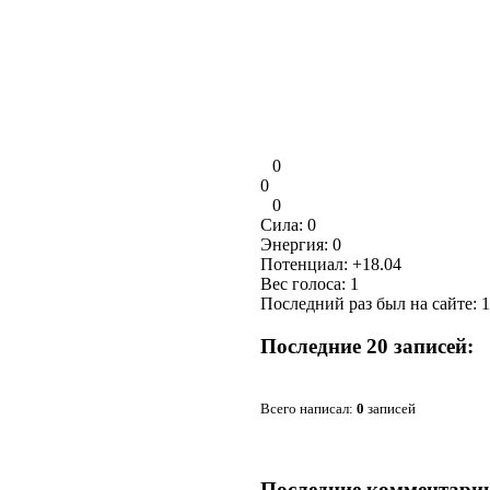
0
0
0
Сила:
0
Энергия:
0
Потенциал:
+18.04
Вес голоса:
1
Последний раз был на сайте: 1
Последние 20 записей:
Всего написал:
0
записей
Последние комментари